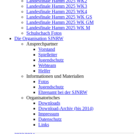
Landesfinale Hamm 2025 WK2
Landesfinale Hamm 2025 WK3
Landesfinale Hamm 2025 WK4
Landesfinale Hamm 2025 WK GS
Landesfinale Hamm 2025 WK GM
Landesfinale Hamm 2025 WK M
Schulschach Fotos
Die Organisation SJNRW
Ansprechpartner
Vorstand
Spielleiter
Jugendschutz
Webteam
Helfer
Informationen und Materialien
Fotos
Jugendschutz
Ehrenamt bei der SJNRW
Organisatorisches
Downloads
Download-Archiv (bis 2014)
Impressum
Datenschutz
Links