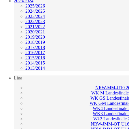
2023/2024
2025/2026
2024/2025
2023/2024
2022/2023
2021/2022
2020/2021
2019/2020
2018/2019
2017/2018
2016/2017
2015/2016
2014/2015
2013/2014
Liga
NRW-MM-U10 2
WK M Landesfinale
WK GS Landesfinal
WK GM Landesfinal
WK4 Landesfinale
WK3 Landesfinale
Wk2 Landesfinale 
NRW-JMM-QT U16