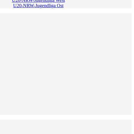
U20-NRW-Jugendliga West
U20-NRW-Jugendliga Ost