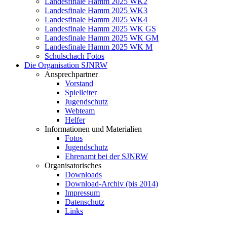
Landesfinale Hamm 2025 WK2
Landesfinale Hamm 2025 WK3
Landesfinale Hamm 2025 WK4
Landesfinale Hamm 2025 WK GS
Landesfinale Hamm 2025 WK GM
Landesfinale Hamm 2025 WK M
Schulschach Fotos
Die Organisation SJNRW
Ansprechpartner
Vorstand
Spielleiter
Jugendschutz
Webteam
Helfer
Informationen und Materialien
Fotos
Jugendschutz
Ehrenamt bei der SJNRW
Organisatorisches
Downloads
Download-Archiv (bis 2014)
Impressum
Datenschutz
Links