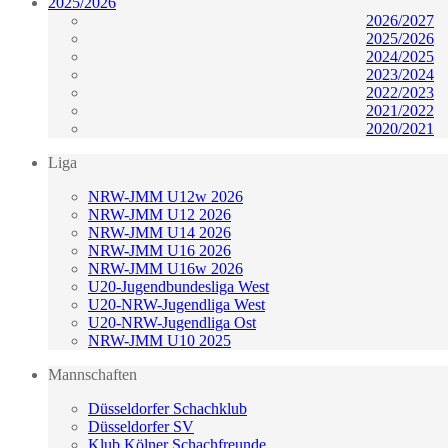
2025/2026
2026/2027
2025/2026
2024/2025
2023/2024
2022/2023
2021/2022
2020/2021
Liga
NRW-JMM U12w 2026
NRW-JMM U12 2026
NRW-JMM U14 2026
NRW-JMM U16 2026
NRW-JMM U16w 2026
U20-Jugendbundesliga West
U20-NRW-Jugendliga West
U20-NRW-Jugendliga Ost
NRW-JMM U10 2025
Mannschaften
Düsseldorfer Schachklub
Düsseldorfer SV
Klub Kölner Schachfreunde