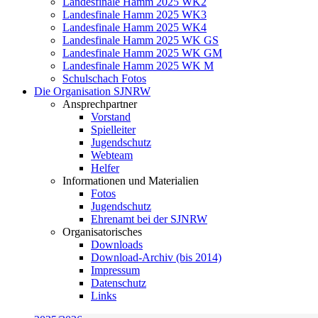
Landesfinale Hamm 2025 WK2
Landesfinale Hamm 2025 WK3
Landesfinale Hamm 2025 WK4
Landesfinale Hamm 2025 WK GS
Landesfinale Hamm 2025 WK GM
Landesfinale Hamm 2025 WK M
Schulschach Fotos
Die Organisation SJNRW
Ansprechpartner
Vorstand
Spielleiter
Jugendschutz
Webteam
Helfer
Informationen und Materialien
Fotos
Jugendschutz
Ehrenamt bei der SJNRW
Organisatorisches
Downloads
Download-Archiv (bis 2014)
Impressum
Datenschutz
Links