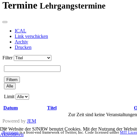
Termine
Lehrgangstermine
ICAL
Link verschicken
Archiv
Drucken
Filter
Filtern
Alle
Limit
Datum
Titel
O
Zur Zeit sind keine Veranstaltunge
Powered by
JEM
Die Website der SJNRW benutzt Cookies. Mit der Nutzung der Website 
Bootstrap
is a front-end framework of Twitter, Inc. Code licensed under
MIT Licen
Akzeptieren