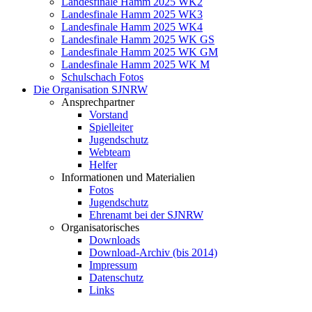
Landesfinale Hamm 2025 WK2
Landesfinale Hamm 2025 WK3
Landesfinale Hamm 2025 WK4
Landesfinale Hamm 2025 WK GS
Landesfinale Hamm 2025 WK GM
Landesfinale Hamm 2025 WK M
Schulschach Fotos
Die Organisation SJNRW
Ansprechpartner
Vorstand
Spielleiter
Jugendschutz
Webteam
Helfer
Informationen und Materialien
Fotos
Jugendschutz
Ehrenamt bei der SJNRW
Organisatorisches
Downloads
Download-Archiv (bis 2014)
Impressum
Datenschutz
Links