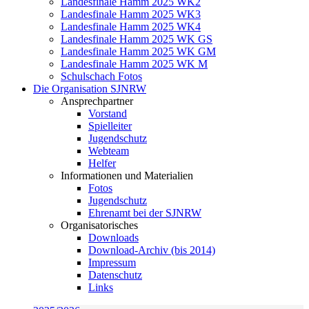
Landesfinale Hamm 2025 WK2
Landesfinale Hamm 2025 WK3
Landesfinale Hamm 2025 WK4
Landesfinale Hamm 2025 WK GS
Landesfinale Hamm 2025 WK GM
Landesfinale Hamm 2025 WK M
Schulschach Fotos
Die Organisation SJNRW
Ansprechpartner
Vorstand
Spielleiter
Jugendschutz
Webteam
Helfer
Informationen und Materialien
Fotos
Jugendschutz
Ehrenamt bei der SJNRW
Organisatorisches
Downloads
Download-Archiv (bis 2014)
Impressum
Datenschutz
Links