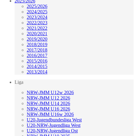
2025/2026
2025/2026
2024/2025
2023/2024
2022/2023
2021/2022
2020/2021
2019/2020
2018/2019
2017/2018
2016/2017
2015/2016
2014/2015
2013/2014
Liga
NRW-JMM U12w 2026
NRW-JMM U12 2026
NRW-JMM U14 2026
NRW-JMM U16 2026
NRW-JMM U16w 2026
U20-Jugendbundesliga West
U20-NRW-Jugendliga West
U20-NRW-Jugendliga Ost