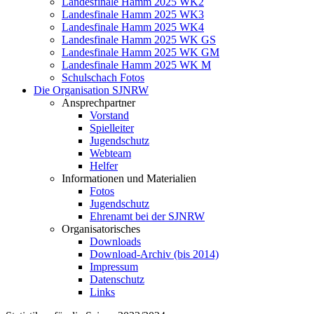
Landesfinale Hamm 2025 WK2
Landesfinale Hamm 2025 WK3
Landesfinale Hamm 2025 WK4
Landesfinale Hamm 2025 WK GS
Landesfinale Hamm 2025 WK GM
Landesfinale Hamm 2025 WK M
Schulschach Fotos
Die Organisation SJNRW
Ansprechpartner
Vorstand
Spielleiter
Jugendschutz
Webteam
Helfer
Informationen und Materialien
Fotos
Jugendschutz
Ehrenamt bei der SJNRW
Organisatorisches
Downloads
Download-Archiv (bis 2014)
Impressum
Datenschutz
Links