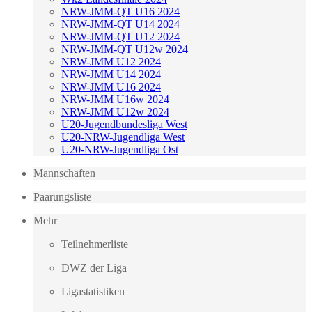
NRW-JMM-QT U16 2024
NRW-JMM-QT U14 2024
NRW-JMM-QT U12 2024
NRW-JMM-QT U12w 2024
NRW-JMM U12 2024
NRW-JMM U14 2024
NRW-JMM U16 2024
NRW-JMM U16w 2024
NRW-JMM U12w 2024
U20-Jugendbundesliga West
U20-NRW-Jugendliga West
U20-NRW-Jugendliga Ost
Mannschaften
Paarungsliste
Mehr
Teilnehmerliste
DWZ der Liga
Ligastatistiken