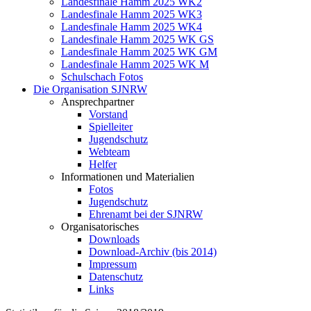
Landesfinale Hamm 2025 WK2
Landesfinale Hamm 2025 WK3
Landesfinale Hamm 2025 WK4
Landesfinale Hamm 2025 WK GS
Landesfinale Hamm 2025 WK GM
Landesfinale Hamm 2025 WK M
Schulschach Fotos
Die Organisation SJNRW
Ansprechpartner
Vorstand
Spielleiter
Jugendschutz
Webteam
Helfer
Informationen und Materialien
Fotos
Jugendschutz
Ehrenamt bei der SJNRW
Organisatorisches
Downloads
Download-Archiv (bis 2014)
Impressum
Datenschutz
Links