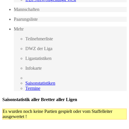
Mannschaften
Paarungsliste
Mehr
Teilnehmerliste
DWZ der Liga
Ligastatistiken
Infokarte
Saisonstatistiken
Termine
Saisonstatistik aller Bretter aller Ligen
Es wurden noch keine Partien gespielt oder vom Staffelleiter
ausgewertet !