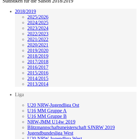
Statistiken für die Saison 2018/2019
2018/2019
2025/2026
2024/2025
2023/2024
2022/2023
2021/2022
2020/2021
2019/2020
2018/2019
2017/2018
2016/2017
2015/2016
2014/2015
2013/2014
Liga
U20 NRW-Jugendliga Ost
U16 MM Gruppe A
U16 MM Gruppe B
NRW-JMM U14w 2019
Blitzmannschaftsmeisterschaft SJNRW 2019
Jugendbundesliga West
U20 NRW-Jugendliga West