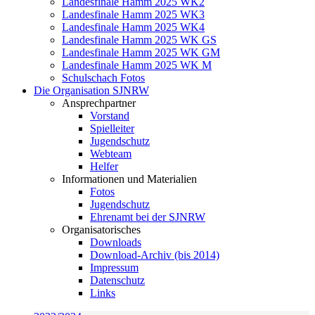
Landesfinale Hamm 2025 WK2
Landesfinale Hamm 2025 WK3
Landesfinale Hamm 2025 WK4
Landesfinale Hamm 2025 WK GS
Landesfinale Hamm 2025 WK GM
Landesfinale Hamm 2025 WK M
Schulschach Fotos
Die Organisation SJNRW
Ansprechpartner
Vorstand
Spielleiter
Jugendschutz
Webteam
Helfer
Informationen und Materialien
Fotos
Jugendschutz
Ehrenamt bei der SJNRW
Organisatorisches
Downloads
Download-Archiv (bis 2014)
Impressum
Datenschutz
Links