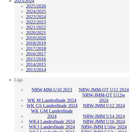
2023/2024
2025/2026
2024/2025
2023/2024
2022/2023
2021/2022
2020/2021
2019/2020
2018/2019
2017/2018
2016/2017
2015/2016
2014/2015
2013/2014
Liga
NRW-MM-U10 2023
NRW-JMM-QT U12 2024
NRW-JMM-QT U12w
WK M Landesfinale 2024
2024
WK GS Landesfinale 2024
NRW-JMM U12 2024
WK GM Landesfinale
2024
NRW-JMM U14 2024
WK4 Landesfinale 2024
NRW-JMM U16 2024
WK3 Landesfinale 2024
NRW-JMM U16w 2024