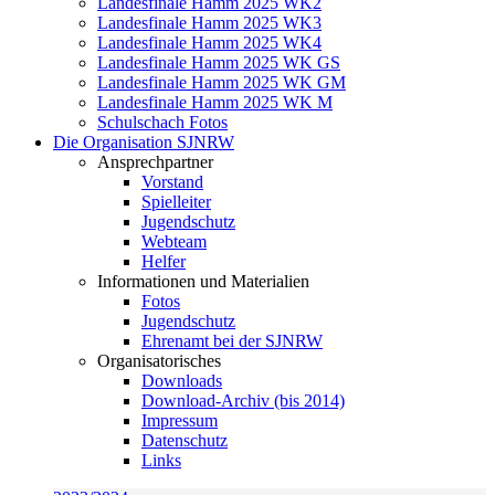
Landesfinale Hamm 2025 WK2
Landesfinale Hamm 2025 WK3
Landesfinale Hamm 2025 WK4
Landesfinale Hamm 2025 WK GS
Landesfinale Hamm 2025 WK GM
Landesfinale Hamm 2025 WK M
Schulschach Fotos
Die Organisation SJNRW
Ansprechpartner
Vorstand
Spielleiter
Jugendschutz
Webteam
Helfer
Informationen und Materialien
Fotos
Jugendschutz
Ehrenamt bei der SJNRW
Organisatorisches
Downloads
Download-Archiv (bis 2014)
Impressum
Datenschutz
Links