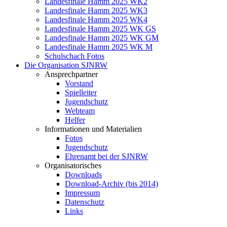
Landesfinale Hamm 2025 WK2
Landesfinale Hamm 2025 WK3
Landesfinale Hamm 2025 WK4
Landesfinale Hamm 2025 WK GS
Landesfinale Hamm 2025 WK GM
Landesfinale Hamm 2025 WK M
Schulschach Fotos
Die Organisation SJNRW
Ansprechpartner
Vorstand
Spielleiter
Jugendschutz
Webteam
Helfer
Informationen und Materialien
Fotos
Jugendschutz
Ehrenamt bei der SJNRW
Organisatorisches
Downloads
Download-Archiv (bis 2014)
Impressum
Datenschutz
Links