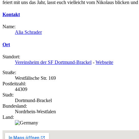
feiert mit uns das Jahr, lasst euch vielleicht vom Nikolaus blicken
Kontakt
Name:
Alia Schrader
Ort
Standort:
Vereinsheim der SF Dortmund-Brackel
-
Webseite
Straße:
Westfälische Str. 169
Postleitzahl:
44309
Stadt:
Dortmund-Brackel
Bundesland:
Nordrhein-Westfalen
Land: