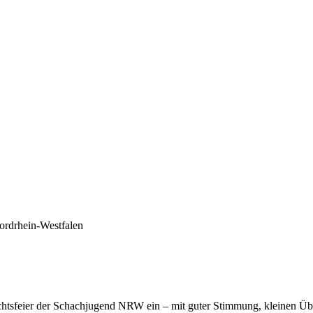
ordrhein-Westfalen
achtsfeier der Schachjugend NRW ein – mit guter Stimmung, kleinen Ü