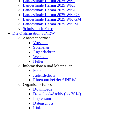
Landesfinale Hamm 2025 WK2
Landesfinale Hamm 2025 WK3
Landesfinale Hamm 2025 WK4
Landesfinale Hamm 2025 WK GS
Landesfinale Hamm 2025 WK GM
Landesfinale Hamm 2025 WK M
Schulschach Fotos
Die Organisation SJNRW
Ansprechpartner
Vorstand
Spielleiter
Jugendschutz
Webteam
Helfer
Informationen und Materialien
Fotos
Jugendschutz
Ehrenamt bei der SJNRW
Organisatorisches
Downloads
Download-Archiv (bis 2014)
Impressum
Datenschutz
Links