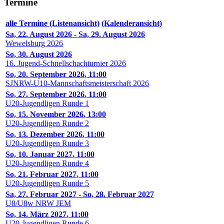
Termine
alle Termine (Listenansicht)
(Kalenderansicht)
Sa, 22. August 2026
-
Sa, 29. August 2026
Wewelsburg 2026
So, 30. August 2026
16. Jugend-Schnellschachturnier 2026
So, 20. September 2026
,
11:00
SJNRW-U10-Mannschaftsmeisterschaft 2026
So, 27. September 2026
,
11:00
U20-Jugendligen Runde 1
So, 15. November 2026
,
13:00
U20-Jugendligen Runde 2
So, 13. Dezember 2026
,
11:00
U20-Jugendligen Runde 3
So, 10. Januar 2027
,
11:00
U20-Jugendligen Runde 4
So, 21. Februar 2027
,
11:00
U20-Jugendligen Runde 5
Sa, 27. Februar 2027
-
So, 28. Februar 2027
U8/U8w NRW JEM
So, 14. März 2027
,
11:00
U20-Jugendligen Runde 6