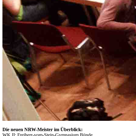
Die neuen NRW-Meister im Überblick:
WK II: Freiherr-vom-Stein-Gymnasium Bünde