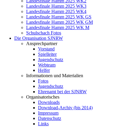
Landesfinale Hamm 2025 WK2
Landesfinale Hamm 2025 WK3
Landesfinale Hamm 2025 WK4
Landesfinale Hamm 2025 WK GS
Landesfinale Hamm 2025 WK GM
Landesfinale Hamm 2025 WK M
Schulschach Fotos
Die Organisation SJNRW
Ansprechpartner
Vorstand
Spielleiter
Jugendschutz
Webteam
Helfer
Informationen und Materialien
Fotos
Jugendschutz
Ehrenamt bei der SJNRW
Organisatorisches
Downloads
Download-Archiv (bis 2014)
Impressum
Datenschutz
Links