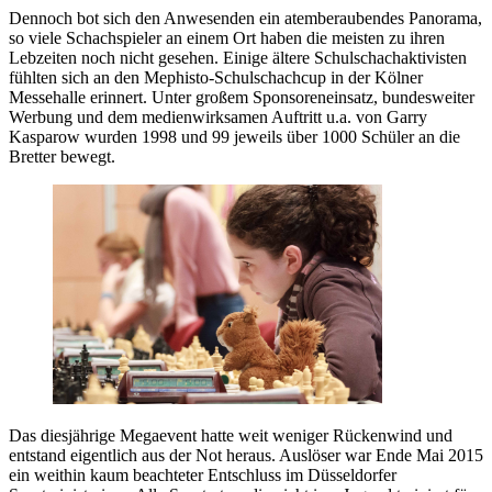
Dennoch bot sich den Anwesenden ein atemberaubendes Panorama,
so viele Schachspieler an einem Ort haben die meisten zu ihren
Lebzeiten noch nicht gesehen. Einige ältere Schulschachaktivisten
fühlten sich an den Mephisto-Schulschachcup in der Kölner
Messehalle erinnert. Unter großem Sponsoreneinsatz, bundesweiter
Werbung und dem medienwirksamen Auftritt u.a. von Garry
Kasparow wurden 1998 und 99 jeweils über 1000 Schüler an die
Bretter bewegt.
Das diesjährige Megaevent hatte weit weniger Rückenwind und
entstand eigentlich aus der Not heraus. Auslöser war Ende Mai 2015
ein weithin kaum beachteter Entschluss im Düsseldorfer