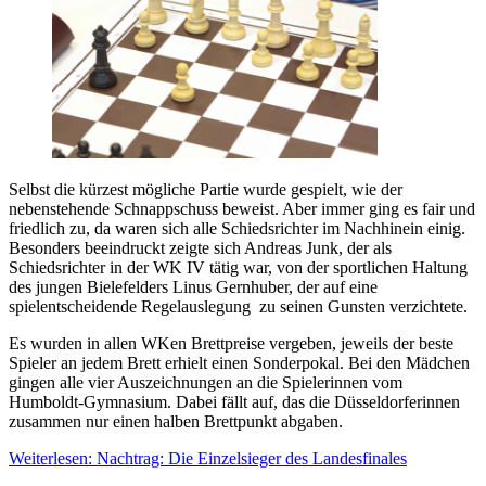
Selbst die kürzest mögliche Partie wurde gespielt, wie der
nebenstehende Schnappschuss beweist. Aber immer ging es fair und
friedlich zu, da waren sich alle Schiedsrichter im Nachhinein einig.
Besonders beeindruckt zeigte sich Andreas Junk, der als
Schiedsrichter in der WK IV tätig war, von der sportlichen Haltung
des jungen Bielefelders Linus Gernhuber, der auf eine
spielentscheidende Regelauslegung zu seinen Gunsten verzichtete.
Es wurden in allen WKen Brettpreise vergeben, jeweils der beste
Spieler an jedem Brett erhielt einen Sonderpokal. Bei den Mädchen
gingen alle vier Auszeichnungen an die Spielerinnen vom
Humboldt-Gymnasium. Dabei fällt auf, das die Düsseldorferinnen
zusammen nur einen halben Brettpunkt abgaben.
Weiterlesen: Nachtrag: Die Einzelsieger des Landesfinales