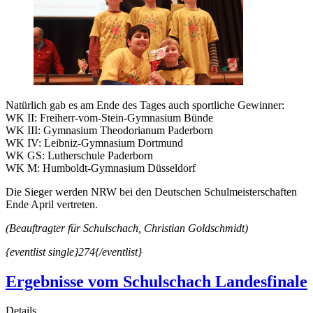
Natürlich gab es am Ende des Tages auch sportliche Gewinner:
WK II: Freiherr-vom-Stein-Gymnasium Bünde
WK III: Gymnasium Theodorianum Paderborn
WK IV: Leibniz-Gymnasium Dortmund
WK GS: Lutherschule Paderborn
WK M: Humboldt-Gymnasium Düsseldorf
Die Sieger werden NRW bei den Deutschen Schulmeisterschaften
Ende April vertreten.
(Beauftragter für Schulschach, Christian Goldschmidt)
{eventlist single}274{/eventlist}
Ergebnisse vom Schulschach Landesfinale
Details