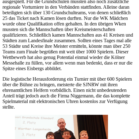
ausgespielt. Für die Grundschulen mussten also noch zusätzliche
regionale Vorturniere in den Verbänden stattfinden. Alleine daran
beteiligten sich über 130 Grundschulteams, von denen schließlich
25 das Ticket nach Kamen lösen durften. Nur die WK Mädchen
wurde ohne Qualifikation offen gehalten. In den übrigen Wken
mussten sich die Mannschaften über Kreismeisterschaften
qualifizieren. Schließlich kamen Mannschaften aus 41 Kreisen und
Städten zum Landesfinale zusammen. Sollten eines Tages mal alle
53 Städte und Kreise ihre Meister ermitteln, könnte man über 250
Teams zum Finale begrüßen mit weit über 1000 Spielern. Dieser
Wettbewerb hat also genug Potential einmal wieder die Kölner
Messehalle zu füllen, vor allem wenn man bedenkt, dass er nur die
Spitze eines Eisbergs abbildet.
Die logistische Herausforderung ein Turnier mit über 600 Spielern
über die Bühne zu bringen, meisterte die SJNRW mit ihren
ehrenamtlichen Helfern vorbildlich. Einen nicht unbedeutenden
Anteil trägt jedoch auch die Firma Niggemann, die das komplette
Spielmaterial mit elektronischen Uhren kostenlos zur Verfügung
stellte.