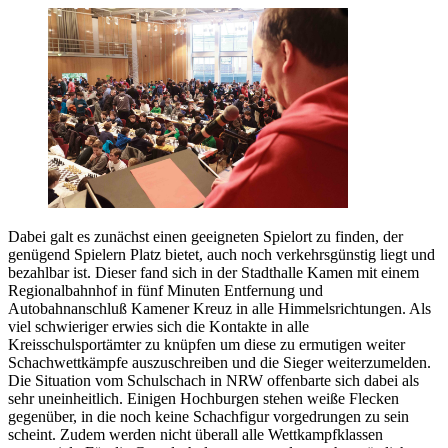
Dabei galt es zunächst einen geeigneten Spielort zu finden, der
genügend Spielern Platz bietet, auch noch verkehrsgünstig liegt und
bezahlbar ist. Dieser fand sich in der Stadthalle Kamen mit einem
Regionalbahnhof in fünf Minuten Entfernung und
Autobahnanschluß Kamener Kreuz in alle Himmelsrichtungen. Als
viel schwieriger erwies sich die Kontakte in alle
Kreisschulsportämter zu knüpfen um diese zu ermutigen weiter
Schachwettkämpfe auszuschreiben und die Sieger weiterzumelden.
Die Situation vom Schulschach in NRW offenbarte sich dabei als
sehr uneinheitlich. Einigen Hochburgen stehen weiße Flecken
gegenüber, in die noch keine Schachfigur vorgedrungen zu sein
scheint. Zudem werden nicht überall alle Wettkampfklassen