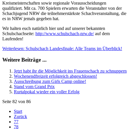
Kreismeisterschaften sowie regionale Vorausscheidungen
qualifiziert. Mit ca. 700 Spielern erwarten die Veranstalter von der
Schachjugend NRW die teilnehmerstärkste Schachveranstaltung, die
es in NRW jemals gegeben hat.
Wir halten euch natürlich hier und auf unserer bekannten
Schulschachseite:
http://www.schulschach-nrw.de/
auf dem
Laufenden!
Weiterlesen: Schulschach Landesfinale: Alle Teams im Überblick!
Weitere Beiträge ...
Jetzt habt ihr die Möglichkeit ins Frauenschach zu schnuppern
Wochenendfreizeit erfolgreich abgeschlossen!
Ausschreibung zum Girls Camp online!
Stand vom Grand Prix
Rurtalpokal wieder ein voller Erfolg
Seite 82 von 86
Start
Zurück
77
78