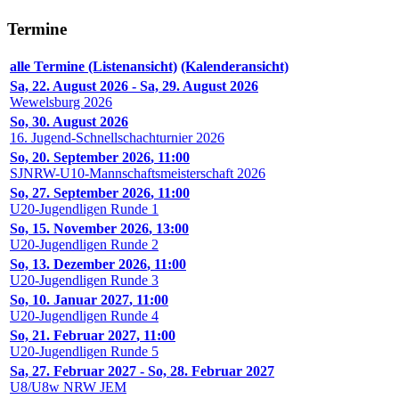
Termine
alle Termine (Listenansicht)
(Kalenderansicht)
Sa, 22. August 2026
-
Sa, 29. August 2026
Wewelsburg 2026
So, 30. August 2026
16. Jugend-Schnellschachturnier 2026
So, 20. September 2026
,
11:00
SJNRW-U10-Mannschaftsmeisterschaft 2026
So, 27. September 2026
,
11:00
U20-Jugendligen Runde 1
So, 15. November 2026
,
13:00
U20-Jugendligen Runde 2
So, 13. Dezember 2026
,
11:00
U20-Jugendligen Runde 3
So, 10. Januar 2027
,
11:00
U20-Jugendligen Runde 4
So, 21. Februar 2027
,
11:00
U20-Jugendligen Runde 5
Sa, 27. Februar 2027
-
So, 28. Februar 2027
U8/U8w NRW JEM