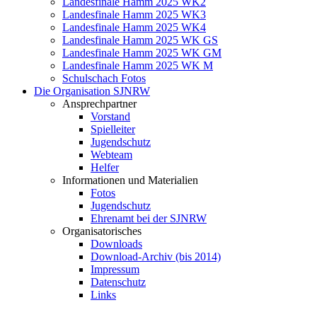
Landesfinale Hamm 2025 WK2
Landesfinale Hamm 2025 WK3
Landesfinale Hamm 2025 WK4
Landesfinale Hamm 2025 WK GS
Landesfinale Hamm 2025 WK GM
Landesfinale Hamm 2025 WK M
Schulschach Fotos
Die Organisation SJNRW
Ansprechpartner
Vorstand
Spielleiter
Jugendschutz
Webteam
Helfer
Informationen und Materialien
Fotos
Jugendschutz
Ehrenamt bei der SJNRW
Organisatorisches
Downloads
Download-Archiv (bis 2014)
Impressum
Datenschutz
Links