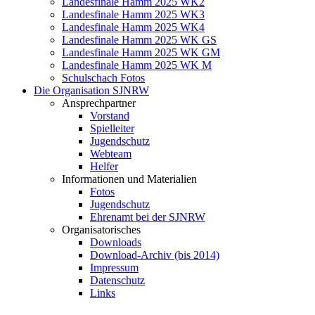
Landesfinale Hamm 2025 WK2
Landesfinale Hamm 2025 WK3
Landesfinale Hamm 2025 WK4
Landesfinale Hamm 2025 WK GS
Landesfinale Hamm 2025 WK GM
Landesfinale Hamm 2025 WK M
Schulschach Fotos
Die Organisation SJNRW
Ansprechpartner
Vorstand
Spielleiter
Jugendschutz
Webteam
Helfer
Informationen und Materialien
Fotos
Jugendschutz
Ehrenamt bei der SJNRW
Organisatorisches
Downloads
Download-Archiv (bis 2014)
Impressum
Datenschutz
Links