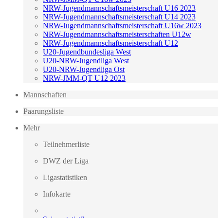
NRW-Jugendmannschaftsmeisterschaft U16 2023
NRW-Jugendmannschaftsmeisterschaft U14 2023
NRW-Jugendmannschaftsmeisterschaft U16w 2023
NRW-Jugendmannschaftsmeisterschaften U12w
NRW-Jugendmannschaftsmeisterschaft U12
U20-Jugendbundesliga West
U20-NRW-Jugendliga West
U20-NRW-Jugendliga Ost
NRW-JMM-QT U12 2023
Mannschaften
Paarungsliste
Mehr
Teilnehmerliste
DWZ der Liga
Ligastatistiken
Infokarte