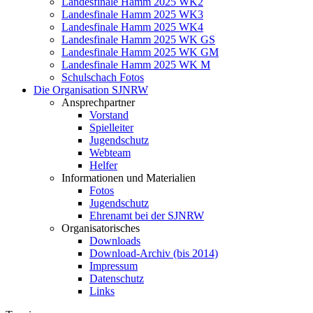
Landesfinale Hamm 2025 WK2
Landesfinale Hamm 2025 WK3
Landesfinale Hamm 2025 WK4
Landesfinale Hamm 2025 WK GS
Landesfinale Hamm 2025 WK GM
Landesfinale Hamm 2025 WK M
Schulschach Fotos
Die Organisation SJNRW
Ansprechpartner
Vorstand
Spielleiter
Jugendschutz
Webteam
Helfer
Informationen und Materialien
Fotos
Jugendschutz
Ehrenamt bei der SJNRW
Organisatorisches
Downloads
Download-Archiv (bis 2014)
Impressum
Datenschutz
Links