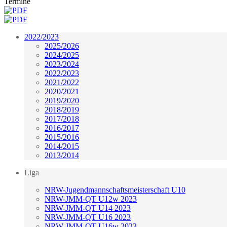
Termine
2022/2023
2025/2026
2024/2025
2023/2024
2022/2023
2021/2022
2020/2021
2019/2020
2018/2019
2017/2018
2016/2017
2015/2016
2014/2015
2013/2014
Liga
NRW-Jugendmannschaftsmeisterschaft U10
NRW-JMM-QT U12w 2023
NRW-JMM-QT U14 2023
NRW-JMM-QT U16 2023
NRW-JMM-QT U16w 2023