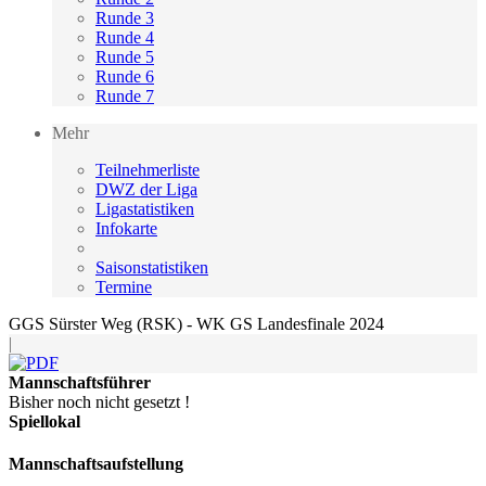
Runde 3
Runde 4
Runde 5
Runde 6
Runde 7
Mehr
Teilnehmerliste
DWZ der Liga
Ligastatistiken
Infokarte
Saisonstatistiken
Termine
GGS Sürster Weg (RSK) - WK GS Landesfinale 2024
|
Mannschaftsführer
Bisher noch nicht gesetzt !
Spiellokal
Mannschaftsaufstellung