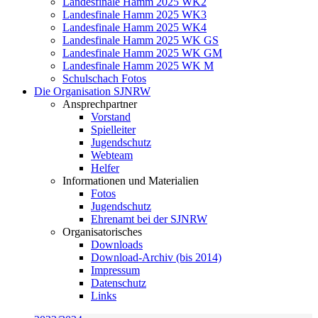
Landesfinale Hamm 2025 WK2
Landesfinale Hamm 2025 WK3
Landesfinale Hamm 2025 WK4
Landesfinale Hamm 2025 WK GS
Landesfinale Hamm 2025 WK GM
Landesfinale Hamm 2025 WK M
Schulschach Fotos
Die Organisation SJNRW
Ansprechpartner
Vorstand
Spielleiter
Jugendschutz
Webteam
Helfer
Informationen und Materialien
Fotos
Jugendschutz
Ehrenamt bei der SJNRW
Organisatorisches
Downloads
Download-Archiv (bis 2014)
Impressum
Datenschutz
Links