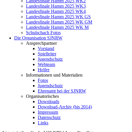
Landesfinale Hamm 2025 WK2
Landesfinale Hamm 2025 WK3
Landesfinale Hamm 2025 WK4
Landesfinale Hamm 2025 WK GS
Landesfinale Hamm 2025 WK GM
Landesfinale Hamm 2025 WK M
Schulschach Fotos
Die Organisation SJNRW
Ansprechpartner
Vorstand
Spielleiter
Jugendschutz
Webteam
Helfer
Informationen und Materialien
Fotos
Jugendschutz
Ehrenamt bei der SJNRW
Organisatorisches
Downloads
Download-Archiv (bis 2014)
Impressum
Datenschutz
Links