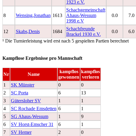
1923 e.V.
Schachgemeinschaft
8
Wensing,Jonathan
1613
Ahaus-Wessum
0.0
7.0
1998 e.V
Schachfreunde
12
Skabs,Denis
1684
0.0
6.0
Brackel 1930 e.V.
¹ Die Turnierleistung wird erst nach 5 gespielten Partien berechnet
Kampflose Ergebnisse pro Mannschaft
kampflos
kampflos
Nr
Name
gewonnen
verloren
1
SK Münster
0
0
2
SC Porta
6
13
3
Gütersloher SV
1
1
4
SC Rochade Emsdetten
6
1
5
SG Ahaus-Wessum
1
9
6
SV Horst-Emscher 31
6
1
7
SV Hemer
2
0