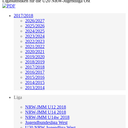
Ligastatistiken für die U20 NRW-Jugendliga Ost
2017/2018
2026/2027
2025/2026
2024/2025
2023/2024
2022/2023
2021/2022
2020/2021
2019/2020
2018/2019
2017/2018
2016/2017
2015/2016
2014/2015
2013/2014
Liga
NRW-JMM U12 2018
NRW-JMM U14 2018
NRW-JMM U14w 2018
Jugendbundesliga West
U20 NRW-Jugendliga West