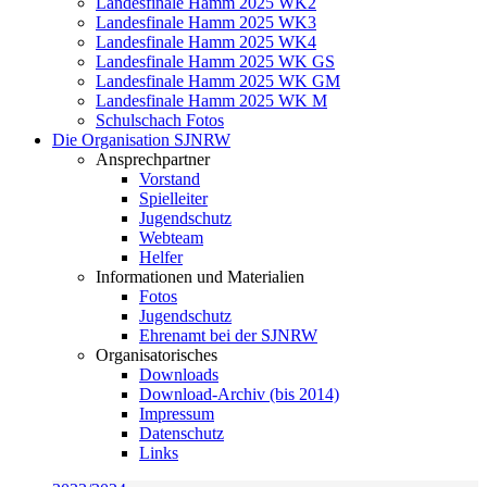
Landesfinale Hamm 2025 WK2
Landesfinale Hamm 2025 WK3
Landesfinale Hamm 2025 WK4
Landesfinale Hamm 2025 WK GS
Landesfinale Hamm 2025 WK GM
Landesfinale Hamm 2025 WK M
Schulschach Fotos
Die Organisation SJNRW
Ansprechpartner
Vorstand
Spielleiter
Jugendschutz
Webteam
Helfer
Informationen und Materialien
Fotos
Jugendschutz
Ehrenamt bei der SJNRW
Organisatorisches
Downloads
Download-Archiv (bis 2014)
Impressum
Datenschutz
Links