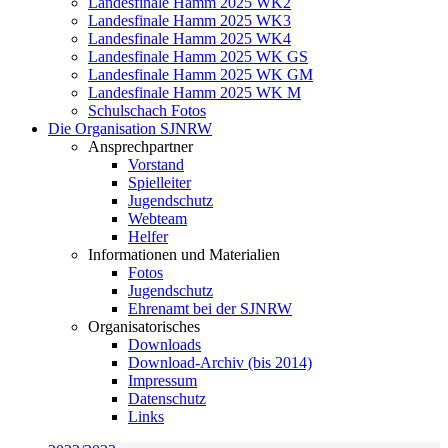
Landesfinale Hamm 2025 WK2
Landesfinale Hamm 2025 WK3
Landesfinale Hamm 2025 WK4
Landesfinale Hamm 2025 WK GS
Landesfinale Hamm 2025 WK GM
Landesfinale Hamm 2025 WK M
Schulschach Fotos
Die Organisation SJNRW
Ansprechpartner
Vorstand
Spielleiter
Jugendschutz
Webteam
Helfer
Informationen und Materialien
Fotos
Jugendschutz
Ehrenamt bei der SJNRW
Organisatorisches
Downloads
Download-Archiv (bis 2014)
Impressum
Datenschutz
Links