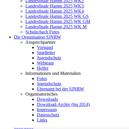
Landesfinale Hamm 2025 WK2
Landesfinale Hamm 2025 WK3
Landesfinale Hamm 2025 WK4
Landesfinale Hamm 2025 WK GS
Landesfinale Hamm 2025 WK GM
Landesfinale Hamm 2025 WK M
Schulschach Fotos
Die Organisation SJNRW
Ansprechpartner
Vorstand
Spielleiter
Jugendschutz
Webteam
Helfer
Informationen und Materialien
Fotos
Jugendschutz
Ehrenamt bei der SJNRW
Organisatorisches
Downloads
Download-Archiv (bis 2014)
Impressum
Datenschutz
Links