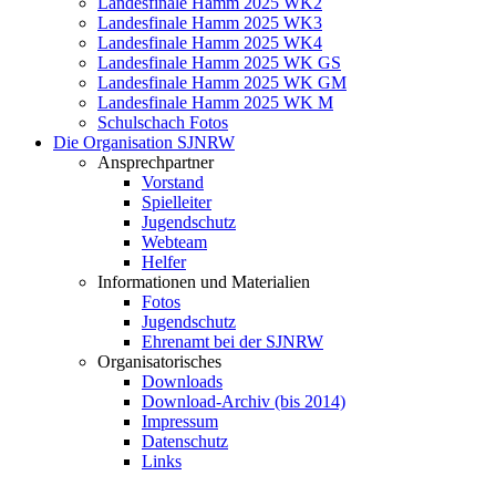
Landesfinale Hamm 2025 WK2
Landesfinale Hamm 2025 WK3
Landesfinale Hamm 2025 WK4
Landesfinale Hamm 2025 WK GS
Landesfinale Hamm 2025 WK GM
Landesfinale Hamm 2025 WK M
Schulschach Fotos
Die Organisation SJNRW
Ansprechpartner
Vorstand
Spielleiter
Jugendschutz
Webteam
Helfer
Informationen und Materialien
Fotos
Jugendschutz
Ehrenamt bei der SJNRW
Organisatorisches
Downloads
Download-Archiv (bis 2014)
Impressum
Datenschutz
Links