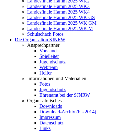
Landesfinale Hamm 2025 WK2
Landesfinale Hamm 2025 WK3
Landesfinale Hamm 2025 WK4
Landesfinale Hamm 2025 WK GS
Landesfinale Hamm 2025 WK GM
Landesfinale Hamm 2025 WK M
Schulschach Fotos
Die Organisation SJNRW
Ansprechpartner
Vorstand
Spielleiter
Jugendschutz
Webteam
Helfer
Informationen und Materialien
Fotos
Jugendschutz
Ehrenamt bei der SJNRW
Organisatorisches
Downloads
Download-Archiv (bis 2014)
Impressum
Datenschutz
Links