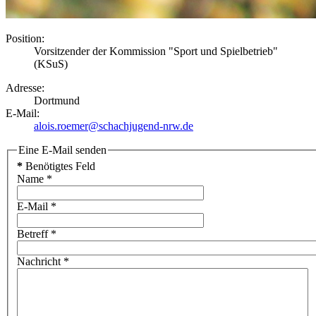
Position:
Vorsitzender der Kommission "Sport und Spielbetrieb"
(KSuS)
Adresse:
Dortmund
E-Mail:
alois.roemer@schachjugend-nrw.de
Eine E-Mail senden
*
Benötigtes Feld
Name
*
E-Mail
*
Betreff
*
Nachricht
*