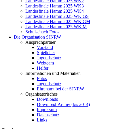
Landesfinale Hamm 2025 WK2
Landesfinale Hamm 2025 WK3
Landesfinale Hamm 2025 WK4
Landesfinale Hamm 2025 WK GS
Landesfinale Hamm 2025 WK GM
Landesfinale Hamm 2025 WK M
Schulschach Fotos
Die Organisation SJNRW
Ansprechpartner
Vorstand
Spielleiter
Jugendschutz
Webteam
Helfer
Informationen und Materialien
Fotos
Jugendschutz
Ehrenamt bei der SJNRW
Organisatorisches
Downloads
Download-Archiv (bis 2014)
Impressum
Datenschutz
Links