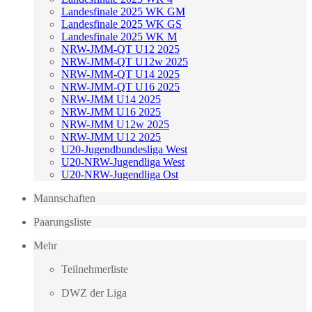
Landesfinale 2025 WK GM
Landesfinale 2025 WK GS
Landesfinale 2025 WK M
NRW-JMM-QT U12 2025
NRW-JMM-QT U12w 2025
NRW-JMM-QT U14 2025
NRW-JMM-QT U16 2025
NRW-JMM U14 2025
NRW-JMM U16 2025
NRW-JMM U12w 2025
NRW-JMM U12 2025
U20-Jugendbundesliga West
U20-NRW-Jugendliga West
U20-NRW-Jugendliga Ost
Mannschaften
Paarungsliste
Mehr
Teilnehmerliste
DWZ der Liga