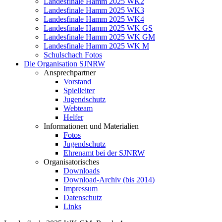
Landesfinale Hamm 2025 WK2
Landesfinale Hamm 2025 WK3
Landesfinale Hamm 2025 WK4
Landesfinale Hamm 2025 WK GS
Landesfinale Hamm 2025 WK GM
Landesfinale Hamm 2025 WK M
Schulschach Fotos
Die Organisation SJNRW
Ansprechpartner
Vorstand
Spielleiter
Jugendschutz
Webteam
Helfer
Informationen und Materialien
Fotos
Jugendschutz
Ehrenamt bei der SJNRW
Organisatorisches
Downloads
Download-Archiv (bis 2014)
Impressum
Datenschutz
Links