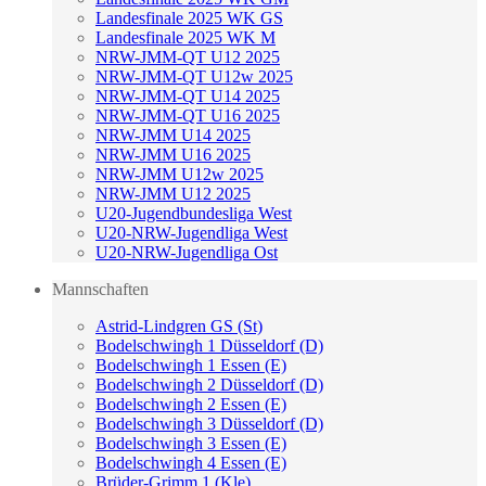
Landesfinale 2025 WK GS
Landesfinale 2025 WK M
NRW-JMM-QT U12 2025
NRW-JMM-QT U12w 2025
NRW-JMM-QT U14 2025
NRW-JMM-QT U16 2025
NRW-JMM U14 2025
NRW-JMM U16 2025
NRW-JMM U12w 2025
NRW-JMM U12 2025
U20-Jugendbundesliga West
U20-NRW-Jugendliga West
U20-NRW-Jugendliga Ost
Mannschaften
Astrid-Lindgren GS (St)
Bodelschwingh 1 Düsseldorf (D)
Bodelschwingh 1 Essen (E)
Bodelschwingh 2 Düsseldorf (D)
Bodelschwingh 2 Essen (E)
Bodelschwingh 3 Düsseldorf (D)
Bodelschwingh 3 Essen (E)
Bodelschwingh 4 Essen (E)
Brüder-Grimm 1 (Kle)