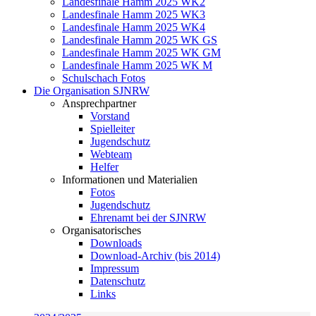
Landesfinale Hamm 2025 WK2
Landesfinale Hamm 2025 WK3
Landesfinale Hamm 2025 WK4
Landesfinale Hamm 2025 WK GS
Landesfinale Hamm 2025 WK GM
Landesfinale Hamm 2025 WK M
Schulschach Fotos
Die Organisation SJNRW
Ansprechpartner
Vorstand
Spielleiter
Jugendschutz
Webteam
Helfer
Informationen und Materialien
Fotos
Jugendschutz
Ehrenamt bei der SJNRW
Organisatorisches
Downloads
Download-Archiv (bis 2014)
Impressum
Datenschutz
Links