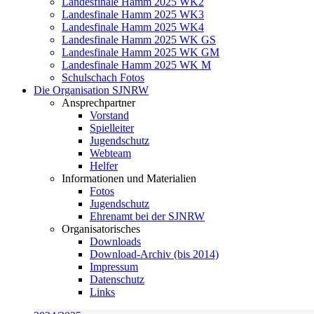
Landesfinale Hamm 2025 WK2
Landesfinale Hamm 2025 WK3
Landesfinale Hamm 2025 WK4
Landesfinale Hamm 2025 WK GS
Landesfinale Hamm 2025 WK GM
Landesfinale Hamm 2025 WK M
Schulschach Fotos
Die Organisation SJNRW
Ansprechpartner
Vorstand
Spielleiter
Jugendschutz
Webteam
Helfer
Informationen und Materialien
Fotos
Jugendschutz
Ehrenamt bei der SJNRW
Organisatorisches
Downloads
Download-Archiv (bis 2014)
Impressum
Datenschutz
Links