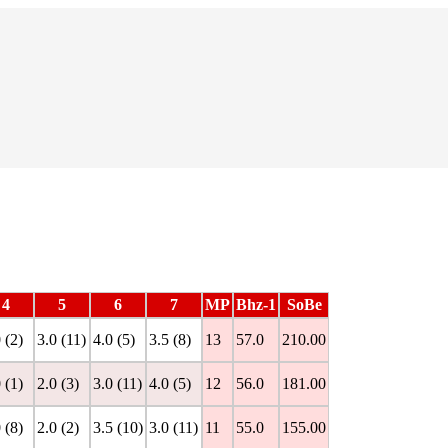
4
5
6
7
MP
Bhz-1
SoBe
 (2)
3.0 (11)
4.0 (5)
3.5 (8)
13
57.0
210.00
 (1)
2.0 (3)
3.0 (11)
4.0 (5)
12
56.0
181.00
 (8)
2.0 (2)
3.5 (10)
3.0 (11)
11
55.0
155.00