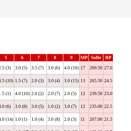
5
6
7
8
9
MP
SoBe
BP
2.5 (3)
3.0 (5)
3.5 (7)
3.0 (6)
4.0 (10)
17
269.50
27.0
3.5 (10)
1.5 (7)
2.0 (3)
3.0 (4)
3.0 (15)
13
265.50
24.5
1.5 (1)
4.0 (10)
2.0 (2)
2.0 (7)
2.0 (5)
12
239.50
23.0
4.0 (6)
3.0 (8)
3.0 (5)
1.0 (2)
3.0 (7)
12
235.00
22.5
4.0 (14)
1.0 (1)
1.0 (4)
3.0 (8)
2.0 (3)
11
207.00
21.5