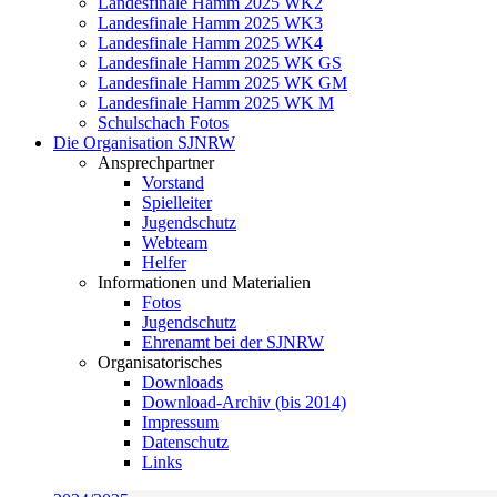
Landesfinale Hamm 2025 WK2
Landesfinale Hamm 2025 WK3
Landesfinale Hamm 2025 WK4
Landesfinale Hamm 2025 WK GS
Landesfinale Hamm 2025 WK GM
Landesfinale Hamm 2025 WK M
Schulschach Fotos
Die Organisation SJNRW
Ansprechpartner
Vorstand
Spielleiter
Jugendschutz
Webteam
Helfer
Informationen und Materialien
Fotos
Jugendschutz
Ehrenamt bei der SJNRW
Organisatorisches
Downloads
Download-Archiv (bis 2014)
Impressum
Datenschutz
Links