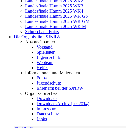
Landesfinale Hamm 2025 WK2
Landesfinale Hamm 2025 WK3
Landesfinale Hamm 2025 WK4
Landesfinale Hamm 2025 WK GS
Landesfinale Hamm 2025 WK GM
Landesfinale Hamm 2025 WK M
Schulschach Fotos
Die Organisation SJNRW
Ansprechpartner
Vorstand
Spielleiter
Jugendschutz
Webteam
Helfer
Informationen und Materialien
Fotos
Jugendschutz
Ehrenamt bei der SJNRW
Organisatorisches
Downloads
Download-Archiv (bis 2014)
Impressum
Datenschutz
Links