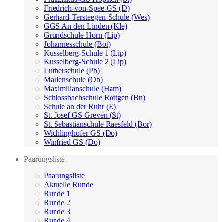
Friedrich-von-Spee-GS (D)
Gerhard-Tersteegen-Schule (Wes)
GGS An den Linden (Kle)
Grundschule Horn (Lip)
Johannesschule (Bot)
Kusselberg-Schule 1 (Lip)
Kusselberg-Schule 2 (Lip)
Lutherschule (Pb)
Marienschule (Ob)
Maximilianschule (Ham)
Schlossbachschule Röttgen (Bn)
Schule an der Ruhr (E)
St. Josef GS Greven (St)
St. Sebastianschule Raesfeld (Bor)
Wichlinghofer GS (Do)
Winfried GS (Do)
Paarungsliste
Paarungsliste
Aktuelle Runde
Runde 1
Runde 2
Runde 3
Runde 4