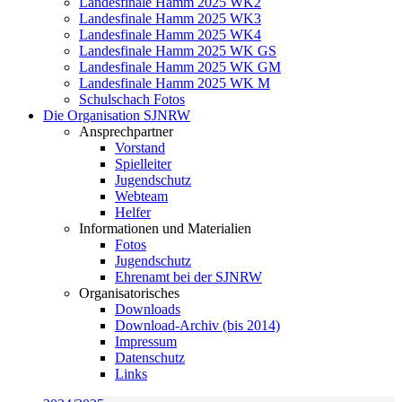
Landesfinale Hamm 2025 WK2
Landesfinale Hamm 2025 WK3
Landesfinale Hamm 2025 WK4
Landesfinale Hamm 2025 WK GS
Landesfinale Hamm 2025 WK GM
Landesfinale Hamm 2025 WK M
Schulschach Fotos
Die Organisation SJNRW
Ansprechpartner
Vorstand
Spielleiter
Jugendschutz
Webteam
Helfer
Informationen und Materialien
Fotos
Jugendschutz
Ehrenamt bei der SJNRW
Organisatorisches
Downloads
Download-Archiv (bis 2014)
Impressum
Datenschutz
Links