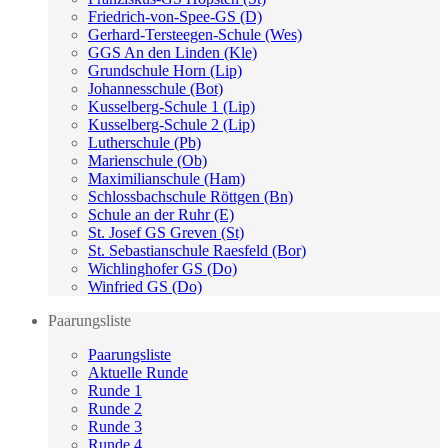
Friedrich-von-Spee-GS (D)
Gerhard-Tersteegen-Schule (Wes)
GGS An den Linden (Kle)
Grundschule Horn (Lip)
Johannesschule (Bot)
Kusselberg-Schule 1 (Lip)
Kusselberg-Schule 2 (Lip)
Lutherschule (Pb)
Marienschule (Ob)
Maximilianschule (Ham)
Schlossbachschule Röttgen (Bn)
Schule an der Ruhr (E)
St. Josef GS Greven (St)
St. Sebastianschule Raesfeld (Bor)
Wichlinghofer GS (Do)
Winfried GS (Do)
Paarungsliste
Paarungsliste
Aktuelle Runde
Runde 1
Runde 2
Runde 3
Runde 4