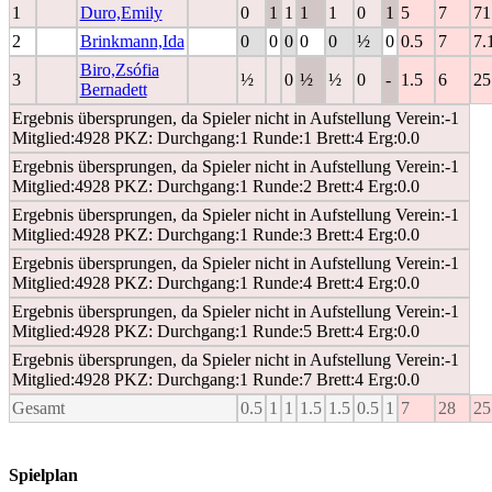
1
Duro,Emily
0
1
1
1
1
0
1
5
7
71
2
Brinkmann,Ida
0
0
0
0
0
½
0
0.5
7
7.
Biro,Zsófia
3
½
0
½
½
0
-
1.5
6
25
Bernadett
Ergebnis übersprungen, da Spieler nicht in Aufstellung Verein:-1
Mitglied:4928 PKZ: Durchgang:1 Runde:1 Brett:4 Erg:0.0
Ergebnis übersprungen, da Spieler nicht in Aufstellung Verein:-1
Mitglied:4928 PKZ: Durchgang:1 Runde:2 Brett:4 Erg:0.0
Ergebnis übersprungen, da Spieler nicht in Aufstellung Verein:-1
Mitglied:4928 PKZ: Durchgang:1 Runde:3 Brett:4 Erg:0.0
Ergebnis übersprungen, da Spieler nicht in Aufstellung Verein:-1
Mitglied:4928 PKZ: Durchgang:1 Runde:4 Brett:4 Erg:0.0
Ergebnis übersprungen, da Spieler nicht in Aufstellung Verein:-1
Mitglied:4928 PKZ: Durchgang:1 Runde:5 Brett:4 Erg:0.0
Ergebnis übersprungen, da Spieler nicht in Aufstellung Verein:-1
Mitglied:4928 PKZ: Durchgang:1 Runde:7 Brett:4 Erg:0.0
Gesamt
0.5
1
1
1.5
1.5
0.5
1
7
28
25
Spielplan