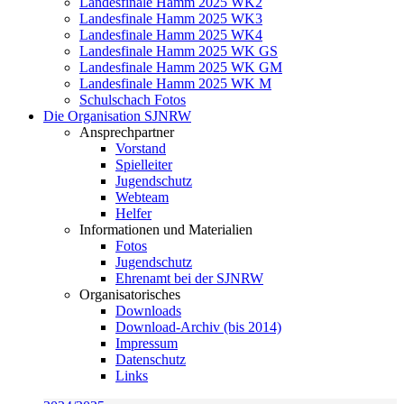
Landesfinale Hamm 2025 WK2
Landesfinale Hamm 2025 WK3
Landesfinale Hamm 2025 WK4
Landesfinale Hamm 2025 WK GS
Landesfinale Hamm 2025 WK GM
Landesfinale Hamm 2025 WK M
Schulschach Fotos
Die Organisation SJNRW
Ansprechpartner
Vorstand
Spielleiter
Jugendschutz
Webteam
Helfer
Informationen und Materialien
Fotos
Jugendschutz
Ehrenamt bei der SJNRW
Organisatorisches
Downloads
Download-Archiv (bis 2014)
Impressum
Datenschutz
Links