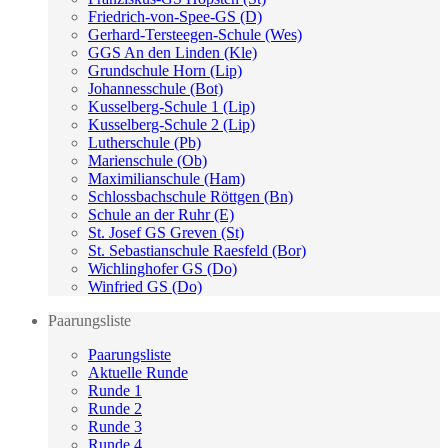
Friedrich-von-Spee-GS (D)
Gerhard-Tersteegen-Schule (Wes)
GGS An den Linden (Kle)
Grundschule Horn (Lip)
Johannesschule (Bot)
Kusselberg-Schule 1 (Lip)
Kusselberg-Schule 2 (Lip)
Lutherschule (Pb)
Marienschule (Ob)
Maximilianschule (Ham)
Schlossbachschule Röttgen (Bn)
Schule an der Ruhr (E)
St. Josef GS Greven (St)
St. Sebastianschule Raesfeld (Bor)
Wichlinghofer GS (Do)
Winfried GS (Do)
Paarungsliste
Paarungsliste
Aktuelle Runde
Runde 1
Runde 2
Runde 3
Runde 4