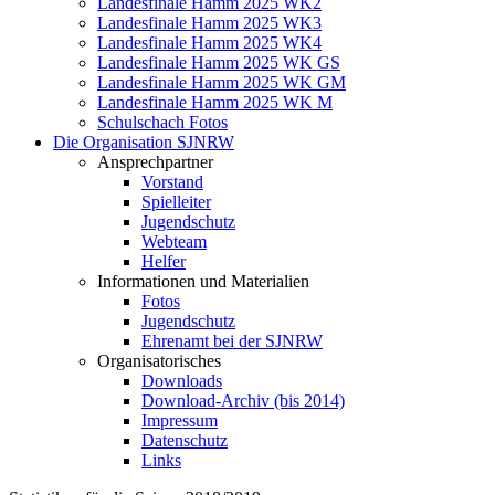
Landesfinale Hamm 2025 WK2
Landesfinale Hamm 2025 WK3
Landesfinale Hamm 2025 WK4
Landesfinale Hamm 2025 WK GS
Landesfinale Hamm 2025 WK GM
Landesfinale Hamm 2025 WK M
Schulschach Fotos
Die Organisation SJNRW
Ansprechpartner
Vorstand
Spielleiter
Jugendschutz
Webteam
Helfer
Informationen und Materialien
Fotos
Jugendschutz
Ehrenamt bei der SJNRW
Organisatorisches
Downloads
Download-Archiv (bis 2014)
Impressum
Datenschutz
Links