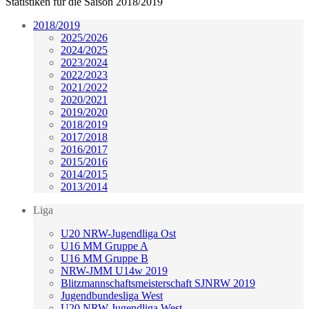
Statistiken für die Saison 2018/2019
2018/2019
2025/2026
2024/2025
2023/2024
2022/2023
2021/2022
2020/2021
2019/2020
2018/2019
2017/2018
2016/2017
2015/2016
2014/2015
2013/2014
Liga
U20 NRW-Jugendliga Ost
U16 MM Gruppe A
U16 MM Gruppe B
NRW-JMM U14w 2019
Blitzmannschaftsmeisterschaft SJNRW 2019
Jugendbundesliga West
U20 NRW-Jugendliga West