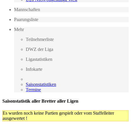
Mannschaften
Paarungsliste
Mehr
Teilnehmerliste
DWZ der Liga
Ligastatistiken
Infokarte
Saisonstatistiken
Termine
Saisonstatistik aller Bretter aller Ligen
Es wurden noch keine Partien gespielt oder vom Staffelleiter
ausgewertet !