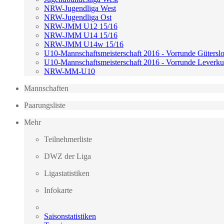
NRW-Jugendliga West
NRW-Jugendliga Ost
NRW-JMM U12 15/16
NRW-JMM U14 15/16
NRW-JMM U14w 15/16
U10-Mannschaftsmeisterschaft 2016 - Vorrunde Gütersl
U10-Mannschaftsmeisterschaft 2016 - Vorrunde Leverk
NRW-MM-U10
Mannschaften
Paarungsliste
Mehr
Teilnehmerliste
DWZ der Liga
Ligastatistiken
Infokarte
Saisonstatistiken