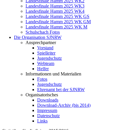
Landesfinale Hamm 2025 WK2
Landesfinale Hamm 2025 WK3
Landesfinale Hamm 2025 WK4
Landesfinale Hamm 2025 WK GS
Landesfinale Hamm 2025 WK GM
Landesfinale Hamm 2025 WK M
Schulschach Fotos
Die Organisation SJNRW
Ansprechpartner
Vorstand
Spielleiter
Jugendschutz
Webteam
Helfer
Informationen und Materialien
Fotos
Jugendschutz
Ehrenamt bei der SJNRW
Organisatorisches
Downloads
Download-Archiv (bis 2014)
Impressum
Datenschutz
Links