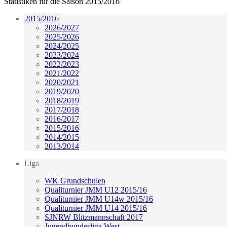
Statistiken für die Saison 2015/2016
2015/2016
2026/2027
2025/2026
2024/2025
2023/2024
2022/2023
2021/2022
2020/2021
2019/2020
2018/2019
2017/2018
2016/2017
2015/2016
2014/2015
2013/2014
Liga
WK Grundschulen
Qualiturnier JMM U12 2015/16
Qualiturnier JMM U14w 2015/16
Qualiturnier JMM U14 2015/16
SJNRW Blitzmannschaft 2017
Jugendbundesliga West